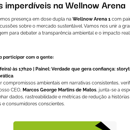
s imperdíveis na Wellnow Arena
mos presença em dose dupla na
Wellnow Arena 1
com pain
scussões sobre o mercado sustentável. Vamos nos unir a g
gem para debater a transparência ambiental e o impacto rea
 participar com a gente:
-feira) às 17h20 | Painel: Verdade que gera confiança: storyt
rática
compromissos ambientais em narrativas consistentes, verific
osso CEO,
Marcos George Martins de Matos
, junta-se a esp
har dados, rastreabilidade e métricas de redução a histórias
 e consumidores conscientes.