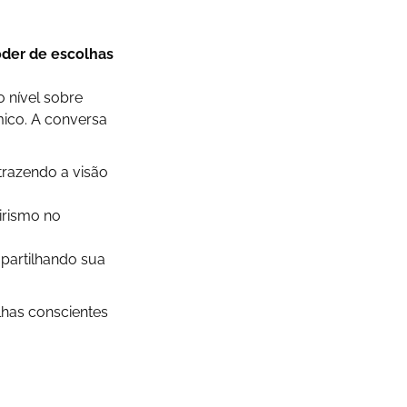
poder de escolhas
 nível sobre
ico. A conversa
razendo a visão
irismo no
partilhando sua
lhas conscientes