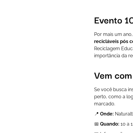
Evento 1
Por mais um ano,
recicláveis pós 
Reciclagem Educat
importância da re
Vem com 
Se você busca
in
perto, como a log
marcado.
📍
Onde:
Naturalt
📅
Quando:
10 a 