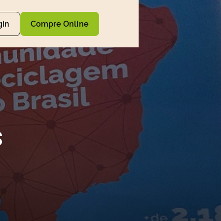
gin
Compre Online
s