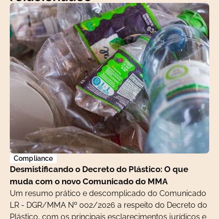
Compliance
Desmistificando o Decreto do Plástico: O que
muda com o novo Comunicado do MMA
Um resumo prático e descomplicado do Comunicado
LR - DGR/MMA Nº 002/2026 a respeito do Decreto do
Plástico, com os principais esclarecimentos jurídicos e