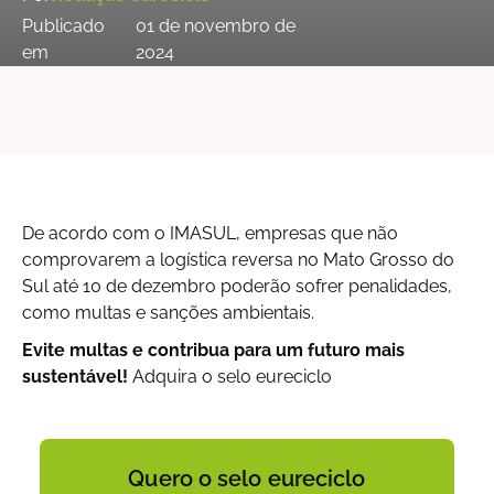
Publicado
01 de novembro de
em
2024
De acordo com o IMASUL, empresas que não
comprovarem a logística reversa no Mato Grosso do
Sul até 10 de dezembro poderão sofrer penalidades,
como multas e sanções ambientais.
Evite multas e contribua para um futuro mais
sustentável!
Adquira o selo eureciclo
Quero o selo eureciclo