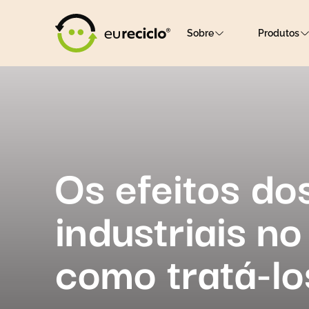
Sobre
Produtos
Os efeitos do
industriais n
como tratá-lo