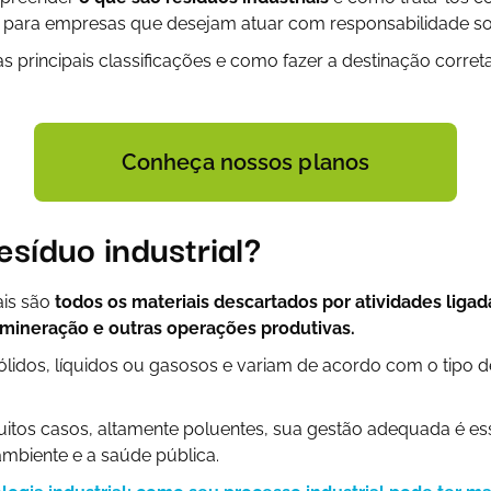
 para empresas que desejam atuar com responsabilidade so
 principais classificações e como fazer a destinação corret
Conheça nossos planos
esíduo industrial?
ais são
todos os materiais descartados por atividades ligada
, mineração e outras operações produtivas.
lidos, líquidos ou gasosos e variam de acordo com o tipo d
itos casos, altamente poluentes, sua gestão adequada é ess
mbiente e a saúde pública.