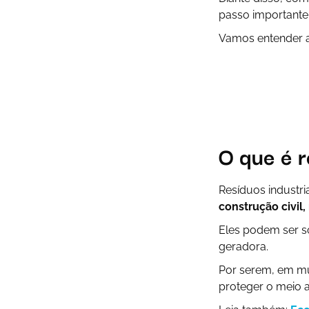
passo importante
Vamos entender as
O que é r
Resíduos industri
construção civil
Eles podem ser só
geradora.
Por serem, em mu
proteger o meio a