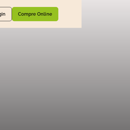
gin
Compre Online