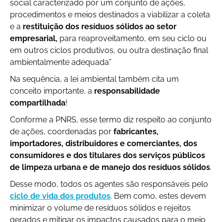
social caracterizado por um conjunto de ações,
procedimentos e meios destinados a viabilizar a coleta
e a
restituição dos resíduos sólidos ao setor
empresarial,
para reaproveitamento, em seu ciclo ou
em outros ciclos produtivos, ou outra destinação final
ambientalmente adequada”
Na sequência, a lei ambiental também cita um
conceito importante, a
responsabilidade
compartilhada
!
Conforme a PNRS, esse termo diz respeito ao conjunto
de ações, coordenadas por
fabricantes,
importadores, distribuidores e comerciantes, dos
consumidores e dos titulares dos serviços públicos
de limpeza urbana e de manejo dos resíduos sólidos
.
Desse modo, todos os agentes são responsáveis pelo
ciclo de vida dos produtos
. Bem como, estes devem
minimizar o volume de resíduos sólidos e rejeitos
gerados e mitigar os impactos causados para o meio