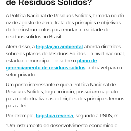
de Resíduos Sólidos?
A Política Nacional de Resíduos Sólidos, firmada no dia
02 de agosto de 2010, trata dos princípios e objetivos
da lei e instrumentos para mudar a realidade de
resíduos sólidos no Brasil.
Além disso, a
legislação ambiental
aborda diretrizes
sobre os planos de Resíduos Sólidos – a nível nacional,
estadual e municipal – e sobre o
plano de
gerenciamento de resíduos sólidos
, aplicável para o
setor privado.
Um ponto interessante é que a Política Nacional de
Resíduos Sólidos, logo no início, possui um capítulo
para contextualizar as definições dos principais termos
para a lei.
Por exemplo,
logística reversa
, segundo a PNRS, é:
“Um instrumento de desenvolvimento econômico e