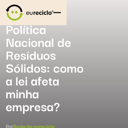
Política
Nacional de
Resíduos
Sólidos: como
a lei afeta
minha
empresa?
Por
Redação eureciclo