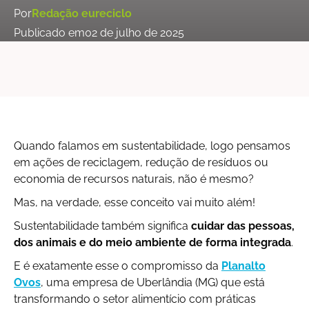
Por
Redação eureciclo
Publicado em
02 de julho de 2025
Quando falamos em sustentabilidade, logo pensamos
em ações de reciclagem, redução de resíduos ou
economia de recursos naturais, não é mesmo?
Mas, na verdade, esse conceito vai muito além!
Sustentabilidade também significa
cuidar das pessoas,
dos animais e do meio ambiente de forma integrada
.
E é exatamente esse o compromisso da
Planalto
Ovos
, uma empresa de Uberlândia (MG) que está
transformando o setor alimentício com práticas