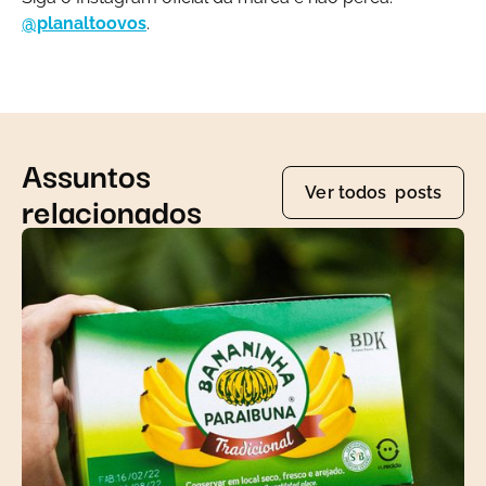
@planaltoovos
.
Assuntos
Ver todos posts
relacionados