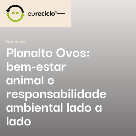
Negócios
Planalto Ovos:
bem-estar
animal e
responsabilidade
ambiental lado a
lado