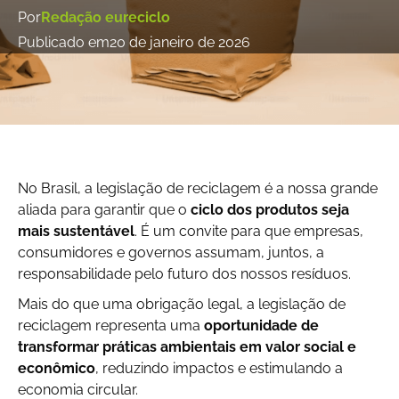
Por
Redação eureciclo
Publicado em
20 de janeiro de 2026
No Brasil, a legislação de reciclagem é a nossa grande
aliada para garantir que o
ciclo dos produtos seja
mais sustentável
. É um convite para que empresas,
consumidores e governos assumam, juntos, a
responsabilidade pelo futuro dos nossos resíduos.
Mais do que uma obrigação legal, a legislação de
reciclagem representa uma
oportunidade de
transformar práticas ambientais em valor social e
econômico
, reduzindo impactos e estimulando a
economia circular.