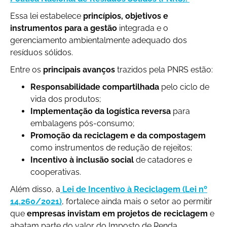
Essa lei estabelece
princípios, objetivos e
instrumentos para a gestão
integrada e o
gerenciamento ambientalmente adequado dos
resíduos sólidos.
Entre os
principais avanços
trazidos pela PNRS estão:
Responsabilidade compartilhada
pelo ciclo de
vida dos produtos;
Implementação da logística reversa
para
embalagens pós-consumo;
Promoção da reciclagem e da compostagem
como instrumentos de redução de rejeitos;
Incentivo à inclusão social
de catadores e
cooperativas.
Além disso, a
Lei de Incentivo à Reciclagem (Lei nº
14.260/2021)
, fortalece ainda mais o setor ao permitir
que
empresas invistam em projetos de reciclagem
e
abatam parte do valor do Imposto de Renda.