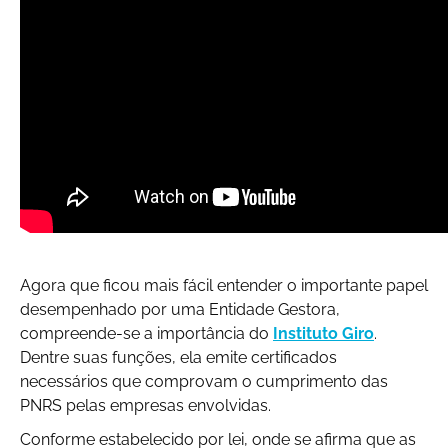
Agora que ficou mais fácil entender o importante papel
desempenhado por uma Entidade Gestora,
compreende-se a importância do
Instituto Giro
.
Dentre suas funções, ela emite certificados
necessários que comprovam o cumprimento das
PNRS pelas empresas envolvidas.
Conforme estabelecido por lei, onde se afirma que as