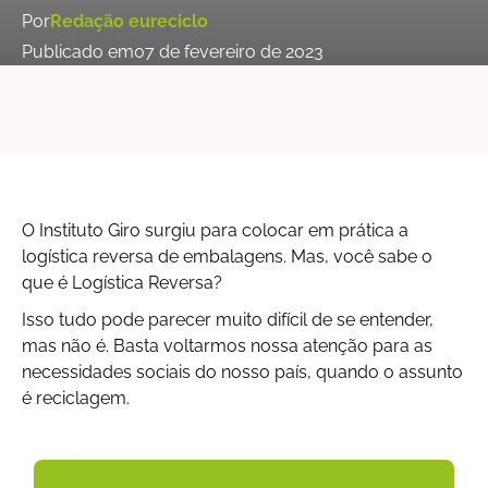
Por
Redação eureciclo
Publicado em
07 de fevereiro de 2023
O Instituto Giro surgiu para colocar em prática a
logística reversa de embalagens. Mas, você sabe o
que é Logística Reversa?
Isso tudo pode parecer muito difícil de se entender,
mas não é. Basta voltarmos nossa atenção para as
necessidades sociais do nosso país, quando o assunto
é reciclagem.