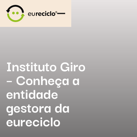
Instituto Giro
– Conheça a
entidade
gestora da
eureciclo