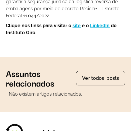
garantir a segurança jurídica da logística reversa de
embalagens por meio do decreto Recicla+ – Decreto
Federal 11.044/2022.
Clique nos links para visitar o
site
e o
LinkedIn
do
Instituto Giro.
Assuntos
Ver todos posts
relacionados
Não existem artigos relacionados.