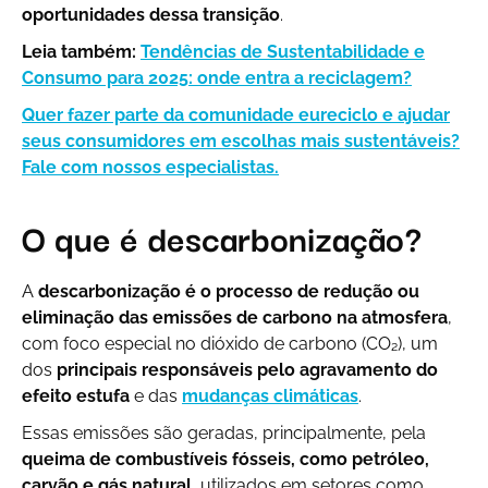
oportunidades dessa transição
.
Leia também:
Tendências de Sustentabilidade e
Consumo para 2025: onde entra a reciclagem?
Quer fazer parte da comunidade eureciclo e ajudar
seus consumidores em escolhas mais sustentáveis?
Fale com nossos especialistas.
O que é descarbonização?
A
descarbonização é o processo de redução ou
eliminação das emissões de carbono na atmosfera
,
com foco especial no dióxido de carbono (CO₂), um
dos
principais responsáveis pelo agravamento do
efeito estufa
e das
mudanças climáticas
.
Essas emissões são geradas, principalmente, pela
queima de combustíveis fósseis, como petróleo,
carvão e gás natural
, utilizados em setores como