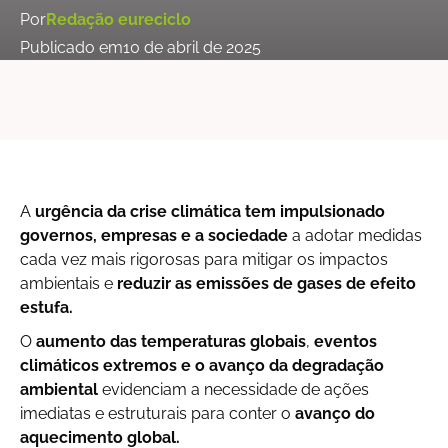
Por
Redação eureciclo
Publicado em
10 de abril de 2025
A
urgência da crise climática tem impulsionado
governos, empresas e a sociedade
a adotar medidas
cada vez mais rigorosas para mitigar os impactos
ambientais e
reduzir as emissões de gases de efeito
estufa.
O
aumento das temperaturas globais
,
eventos
climáticos extremos e o avanço da degradação
ambiental
evidenciam a necessidade de ações
imediatas e estruturais para conter o
avanço do
aquecimento global.