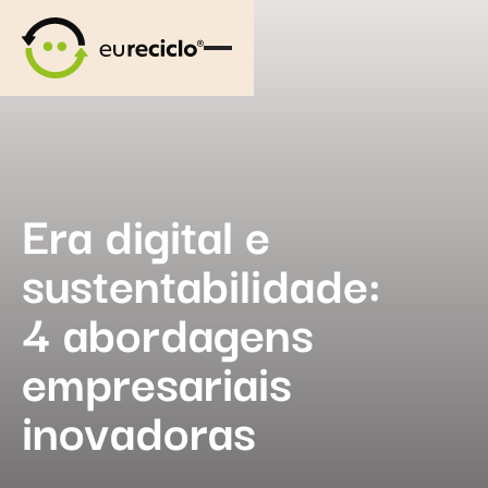
Era digital e
sustentabilidade:
4 abordagens
empresariais
inovadoras