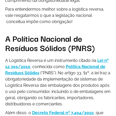
cumprimento da obrigatoriedade legal.
Para entendermos melhor sobre a logística reversa,
vale resgatarmos o que a legislação nacional
conceitua impõe como obrigação!
A Política Nacional de
Resíduos Sólidos (PNRS)
A Logística Reversa é um instrumento citado na
Lei nº
12.305/2010
, conhecida como
Política Nacional de
Resíduos Sólidos
(“PNRS”). No artigo 33, §1º, a lei traz a
obrigatoriedade da implementação de sistemas de
Logística Reversa das embalagens dos produtos após
o uso pelo consumidor, incluindo o de embalagens em
geral, obrigando os fabricantes, importadores,
distribuidores e comerciantes.
Além disso, o
Decreto Federal nº 7.404/2010
, que