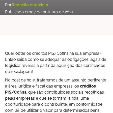
Por
Redação eureciclo
Publicado em
07 de outubro de 2021
Quer obter os créditos PIS/Cofins na sua empresa?
Então saiba como se adequar às obrigações legais de
logística reversa a partir da aquisição dos certificados
de reciclagem!
No post de hoje, trataremos de um assunto pertinente
à área jurídica e fiscal das empresas: os
créditos
PIS/Cofins
, que são contribuições sociais recolhidas
pelas empresas e que se tornam, ainda, uma
oportunidade para o contribuinte, em conformidade
com lei, de utilizar o valor para determinados bens,