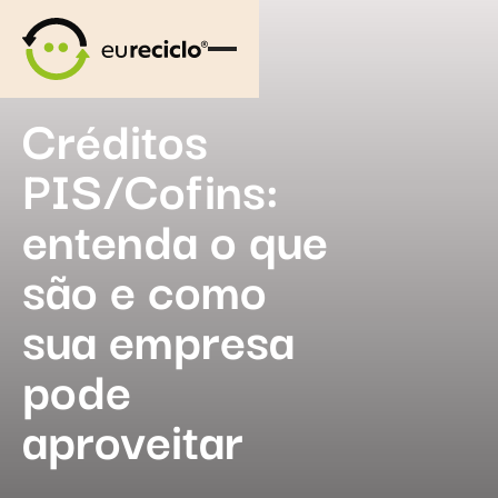
Créditos
PIS/Cofins:
entenda o que
são e como
sua empresa
pode
aproveitar