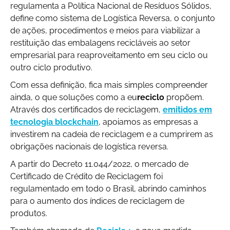
regulamenta a Política Nacional de Resíduos Sólidos,
define como sistema de Logística Reversa, o conjunto
de ações, procedimentos e meios para viabilizar a
restituição das embalagens recicláveis ao setor
empresarial para reaproveitamento em seu ciclo ou
outro ciclo produtivo.
Com essa definição, fica mais simples compreender
ainda, o que soluções como a eu
reciclo
propõem.
Através dos certificados de reciclagem,
emitidos em
tecnologia blockchain
, apoiamos as empresas a
investirem na cadeia de reciclagem e a cumprirem as
obrigações nacionais de logística reversa.
A partir do Decreto 11.044/2022, o mercado de
Certificado de Crédito de Reciclagem foi
regulamentado em todo o Brasil, abrindo caminhos
para o aumento dos índices de reciclagem de
produtos.