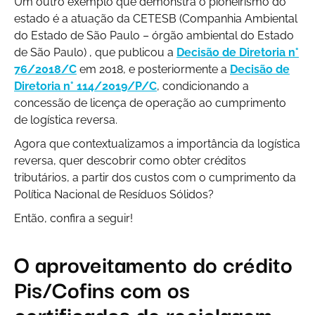
Um outro exemplo que demonstra o pioneirismo do
estado é a atuação da CETESB (Companhia Ambiental
do Estado de São Paulo – órgão ambiental do Estado
de São Paulo) , que publicou a
Decisão de Diretoria n°
76/2018/C
em 2018, e posteriormente a
Decisão de
Diretoria n° 114/2019/P/C
, condicionando a
concessão de licença de operação ao cumprimento
de logística reversa.
Agora que contextualizamos a importância da logística
reversa, quer descobrir como obter créditos
tributários, a partir dos custos com o cumprimento da
Política Nacional de Resíduos Sólidos?
Então, confira a seguir!
O aproveitamento do crédito
Pis/Cofins com os
certificados de reciclagem