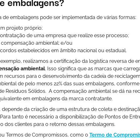
de embalagens?
rsa de embalagens pode ser implementada de várias formas:
m projeto próprio;
contratação de uma empresa que realize esse processo;
 compensação ambiental; e/ou
acordos estabelecidos em âmbito nacional ou estadual.
 exemplo, realizamos a certificação da logística reversa de
ensação ambiental
. Isso significa que as marcas que carre
am recursos para o desenvolvimento da cadeia de reciclagem
ental de pelo menos 22% das suas embalagens, conforme 
l de Resíduos Sólidos. A compensação ambiental se dá na re
uivalente em embalagens da marca contratante.
, depende da criação de uma estrutura de coleta e destinaçã
Para tanto é necessário a disponibilização de Pontos de Entr
o dos clientes para o retorno dessas embalagens.
 ou Termos de Compromissos, como o
Termo de Compromis