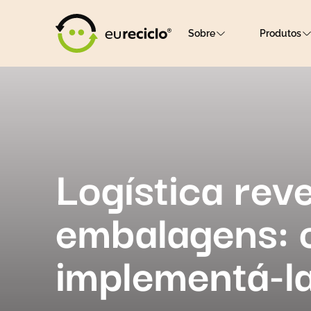
Sobre
Produtos
Logística rev
embalagens: 
implementá-l