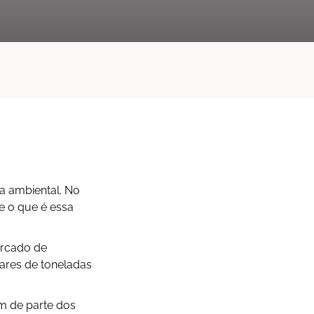
a ambiental. No
e o que é essa
ercado de
ares de toneladas
ém de parte dos