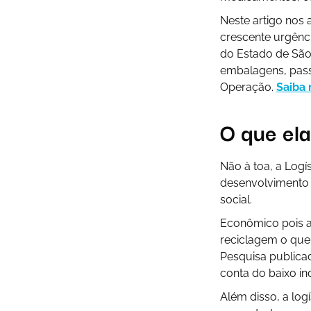
Neste artigo nos
crescente urgênc
do Estado de São 
embalagens, pass
Operação.
Saiba 
O que ela
Não à toa, a Logí
desenvolvimento 
social.
Econômico pois at
reciclagem o que
Pesquisa publicad
conta do baixo in
Além disso, a log