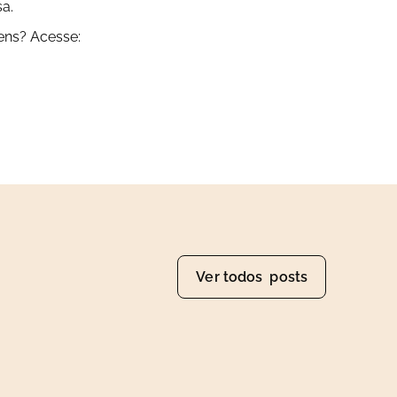
sa.
ens? Acesse:
Ver todos posts