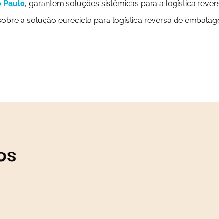
o Paulo
, garantem soluções sistêmicas para a logística rever
obre a solução eureciclo para logística reversa de embalag
os