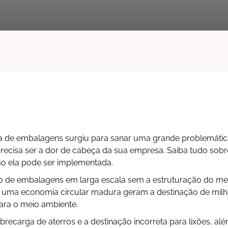
rsa de embalagens surgiu para sanar uma grande problemátic
precisa ser a dor de cabeça da sua empresa. Saiba tudo sobr
o ela pode ser implementada.
o de embalagens em larga escala sem a estruturação do m
 uma economia circular madura geram a destinação de milh
ra o meio ambiente.
obrecarga de aterros e a destinação incorreta para lixões, al