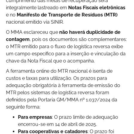
cumprimento das metas de recuperação será
integralmente lastreado em
Notas Fiscais eletrônicas
e no
Manifesto de Transporte de Resíduos (MTR)
nacional emitido via SINIR.
O MMA esclareceu que
não haverá duplicidade de
contagem
, pois os documentos são complementares:
o MTR emitido para o fluxo de logística reversa exibe
um campo específico para a inserção e vinculação da
chave da Nota Fiscal que o acompanha.
A ferramenta online do MTR nacional é isenta de
custos e taxas para utilização. Os prazos para
adequação obrigatória à ferramenta de emissão do
MTR pelos sistemas de logística reversa foram
definidos pela Portaria GM/MMA nº 1.037/2024 da
seguinte forma:
Para empresas
: O prazo limite de adequação
encerrou-se em 14 de abril de 2025.
Para cooperativas e catadores
: O prazo foi