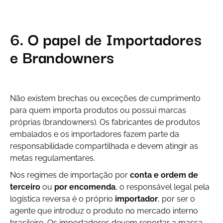
6. O papel de Importadores
e Brandowners
Não existem brechas ou exceções de cumprimento
para quem importa produtos ou possui marcas
próprias (
brandowners
). Os fabricantes de produtos
embalados e os importadores fazem parte da
responsabilidade compartilhada e devem atingir as
metas regulamentares.
Nos regimes de importação por
conta e ordem de
terceiro
ou
por encomenda
, o responsável legal pela
logística reversa é o próprio
importador
, por ser o
agente que introduz o produto no mercado interno
brasileiro. Os importadores devem reportar a massa