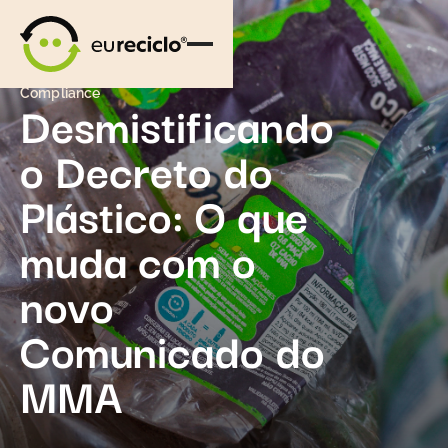
Compliance
Desmistificando
o Decreto do
Plástico: O que
muda com o
novo
Comunicado do
MMA