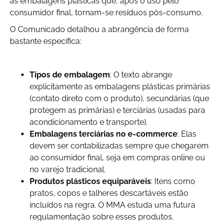
as embalagens plásticas que, após o uso pelo
consumidor final, tornam-se resíduos pós-consumo.
O Comunicado detalhou a abrangência de forma
bastante específica:
Tipos de embalagem
: O texto abrange
explicitamente as embalagens plásticas primárias
(contato direto com o produto), secundárias (que
protegem as primárias) e terciárias (usadas para
acondicionamento e transporte).
Embalagens terciárias no e-commerce
: Elas
devem ser contabilizadas sempre que chegarem
ao consumidor final, seja em compras online ou
no varejo tradicional.
Produtos plásticos equiparáveis
: Itens como
pratos, copos e talheres descartáveis estão
incluídos na regra. O MMA estuda uma futura
regulamentação sobre esses produtos.