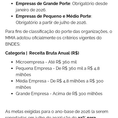
Empresas de Grande Porte
: Obrigatório desde
janeiro de 2026.
Empresas de Pequeno e Médio Porte
:
Obrigatório a partir de julho de 2026.
Para fins de classificação do porte das organizações, o
MMA adotou oficialmente os critérios vigentes do
BNDES:
Categoria | Receita Bruta Anual (R$)
Microempresa - Até R$ 360 mil
Pequena Empresa - De R$ 360 mil a R$ 4,8
milhões
Média Empresa - De R$ 4,8 milhões a R$ 300
milhões
Grande Empresa - Acima de R$ 300 milhões
As metas exigidas para o ano-base de 2026 (a serem
reportadas em julho de 2027) são de
22% para