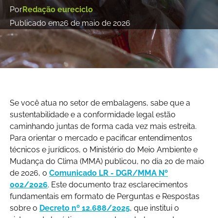
Por
Redação eureciclo
Publicado em
26 de maio de 2026
Se você atua no setor de embalagens, sabe que a
sustentabilidade e a conformidade legal estão
caminhando juntas de forma cada vez mais estreita.
Para orientar o mercado e pacificar entendimentos
técnicos e jurídicos, o Ministério do Meio Ambiente e
Mudança do Clima (MMA) publicou, no dia 20 de maio
de 2026, o
Comunicado LR - DGR/MMA Nº
002/2026
. Este documento traz esclarecimentos
fundamentais em formato de Perguntas e Respostas
sobre o
Decreto nº 12.688/2025
, que institui o