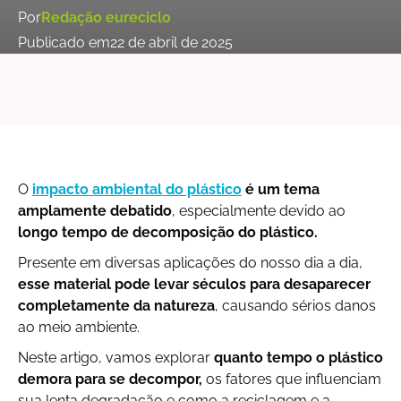
Por
Redação eureciclo
Publicado em
22 de abril de 2025
O
impacto ambiental do plástico
é um tema
amplamente debatido
, especialmente devido ao
longo tempo de decomposição do plástico.
Presente em diversas aplicações do nosso dia a dia,
esse material pode levar séculos para desaparecer
completamente da natureza
, causando sérios danos
ao meio ambiente.
Neste artigo, vamos explorar
quanto tempo o plástico
demora para se decompor,
os fatores que influenciam
sua lenta degradação e como a reciclagem e a