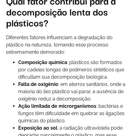
Qual fator contribui para a
decomposição lenta dos
plásticos?
Diferentes fatores influenciam a degradação do
plástico na natureza, tornando esse processo
extremamente demorado:
Composição química
: plásticos são formados
por cadeias longas de polímeros sintéticos que
dificultam sua decomposição biológica.
Falta de oxigênio
: em aterros sanitários, onde a
maioria do lixo plástico vai parar, a ausência de
oxigênio reduz a decomposição.
Ação limitada de microrganismos
: bactérias e
fungos têm dificuldade em quebrar as ligações
químicas do plástico.
Exposição ao sol
: a radiação ultravioleta pode
degradar parcialmente o plástico, mas esse