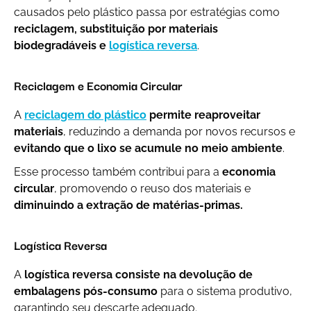
causados pelo plástico passa por estratégias como
reciclagem, substituição por materiais
biodegradáveis e
logística reversa
.
Reciclagem e Economia Circular
A
reciclagem do plástico
permite reaproveitar
materiais
, reduzindo a demanda por novos recursos e
evitando que o lixo se acumule no meio ambiente
.
Esse processo também contribui para a
economia
circular
, promovendo o reuso dos materiais e
diminuindo a extração de matérias-primas.
Logística Reversa
A
logística reversa consiste na devolução de
embalagens pós-consumo
para o sistema produtivo,
garantindo seu descarte adequado.