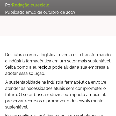
Por
Redação eureciclo
Publicado em
10 de outubro de 2023
Descubra como a logística reversa está transformando
a indústria farmacêutica em um setor mais sustentável.
Saiba como a eu
reciclo
pode ajudar a sua empresa a
adotar essa solução.
A sustentabilidade na indústria farmacêutica envolve
atender às necessidades atuais sem comprometer o
futuro. O setor busca reduzir seu impacto ambiental,
preservar recursos e promover o desenvolvimento
sustentável.
Nesse sentido, a logística reversa de embalagens é