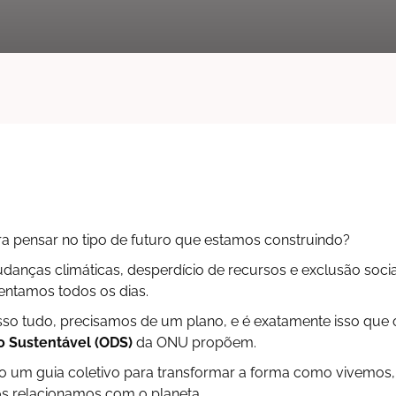
ra pensar no tipo de futuro que estamos construindo?
danças climáticas, desperdício de recursos e exclusão soci
entamos todos os dias.
isso tudo, precisamos de um plano, e é exatamente isso que
 Sustentável (ODS)
da ONU propõem.
 um guia coletivo para transformar a forma como vivemos
 relacionamos com o planeta.