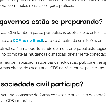
ra, com metas realistas e ações práticas.
governos estão se preparando?
das ODS também passa por políticas públicas e eventos inte
nte é a
COP 30 no Brasil
, que será realizada em Belém, em 
 climática é uma oportunidade de mostrar o papel estratégi
a no combate às mudanças climáticas, diretamente conectad
ramas de habitação, saúde básica, educação pública e trans
ormas diretas de executar as ODS no nível municipal e estadu
sociedade civil participa?
 seu lixo, consome de forma consciente ou evita o desperdí
 as ODS em prática.