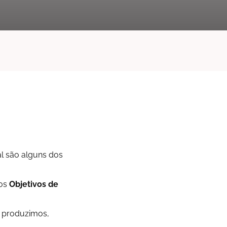
al são alguns dos
 os
Objetivos de
, produzimos,