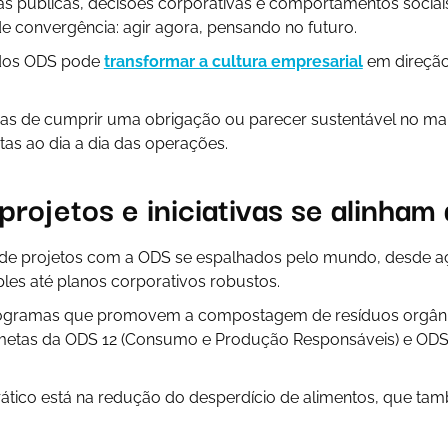
cas públicas, decisões corporativas e comportamentos sociais
e convergência: agir agora, pensando no futuro.
dos ODS pode
transformar a cultura empresarial
em direção
nas de cumprir uma obrigação ou parecer sustentável no ma
tas ao dia a dia das operações.
rojetos e iniciativas se alinha
 de projetos com a ODS se espalhados pelo mundo, desde a
les até planos corporativos robustos.
gramas que promovem a compostagem de resíduos orgân
metas da ODS 12 (Consumo e Produção Responsáveis) e ODS
ático está na redução do desperdício de alimentos, que t