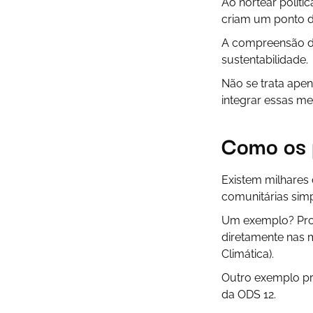
Ao nortear políti
criam um ponto d
A compreensão 
sustentabilidade.
Não se trata ape
integrar essas me
Como os p
Existem milhares
comunitárias simp
Um exemplo? Pro
diretamente nas 
Climática).
Outro exemplo pr
da ODS 12.