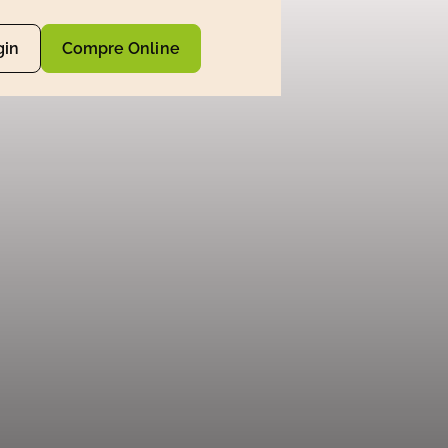
gin
Compre Online