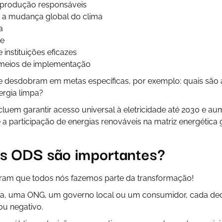
produção responsáveis
 a mudança global do clima
a
re
e instituições eficazes
 meios de implementação
se desdobram em metas específicas, por exemplo: quais são
ergia limpa?
luem garantir acesso universal à eletricidade até 2030 e au
e a participação de energias renováveis na matriz energética 
as ODS são importantes?
am que todos nós fazemos parte da transformação!
a, uma ONG, um governo local ou um consumidor, cada dec
ou negativo.