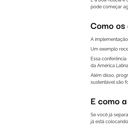
pode começar ago
Como os 
A implementação 
Um exemplo rece
Essa conferência
da América Latin
Além disso, prog
sustentável são f
E como a 
Se você já separa
já está colocando