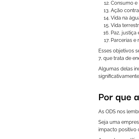
Consumo e 
Ação contra
Vida na águ
Vida terrest
Paz, justiça 
Parcerias e
Esses objetivos 
7, que trata de en
Algumas delas inc
significativament
Por que 
As ODS nos lembr
Seja uma empres
impacto positivo 