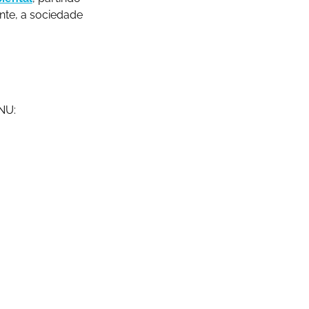
nte, a sociedade
NU: