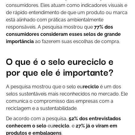
consumidores. Eles atuam como indicadores visuais e
de rápido entendimento de que um produto ou marca
está alinhado com práticas ambientalmente
responsáveis. A pesquisa mostrou que
77% dos
consumidores consideram esses selos de grande
importância
ao fazerem suas escolhas de compra.
O que é o selo eu
reciclo
e
por que ele é importante?
A pesquisa mostrou que o selo eu
reciclo
é um dos
selos sustentáveis mais reconhecidos no mercado. Ele
comunica o compromisso das empresas com a
reciclagem e a sustentabilidade.
De acordo com a pesquisa,
52% dos entrevistados
conhecem o selo
eu
reciclo
, e
27% já o viram em
produtos e embalagens
.