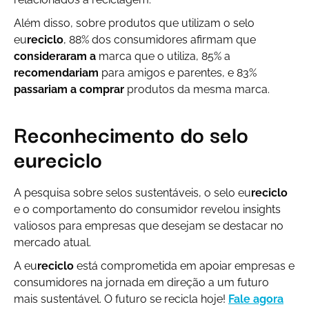
Além disso, sobre produtos que utilizam o selo
eu
reciclo
, 88% dos consumidores afirmam que
consideraram a
marca que o utiliza, 85% a
recomendariam
para amigos e parentes, e 83%
passariam a comprar
produtos da mesma marca.
Reconhecimento do selo
eu
reciclo
A pesquisa sobre selos sustentáveis, o selo eu
reciclo
e o comportamento do consumidor revelou insights
valiosos para empresas que desejam se destacar no
mercado atual.
A eu
reciclo
está comprometida em apoiar empresas e
consumidores na jornada em direção a um futuro
mais sustentável. O futuro se recicla hoje!
Fale agora