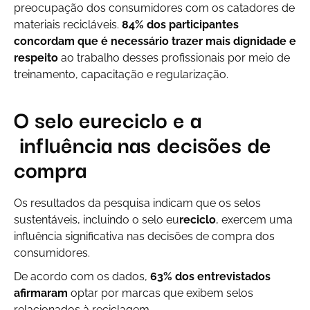
preocupação dos consumidores com os catadores de
materiais recicláveis.
84% dos participantes
concordam que é necessário trazer mais dignidade e
respeito
ao trabalho desses profissionais por meio de
treinamento, capacitação e regularização.
O selo eu
reciclo
e a
influência nas decisões de
compra
Os resultados da pesquisa indicam que os selos
sustentáveis, incluindo o selo eu
reciclo
, exercem uma
influência significativa nas decisões de compra dos
consumidores.
De acordo com os dados,
63% dos entrevistados
afirmaram
optar por marcas que exibem selos
relacionados à reciclagem.