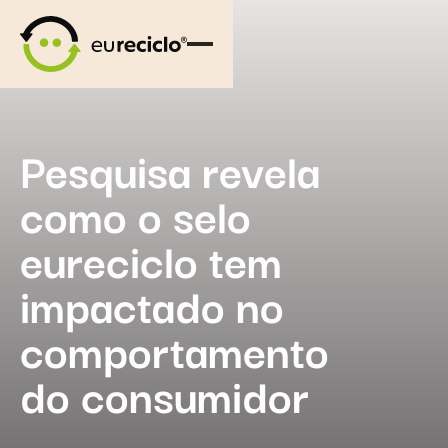
Pesquisa revela
como o selo
eureciclo tem
impactado no
comportamento
do consumidor