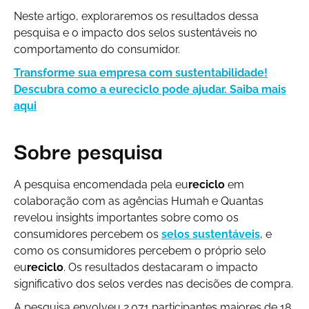
Neste artigo, exploraremos os resultados dessa
pesquisa e o impacto dos selos sustentáveis no
comportamento do consumidor.
Transforme sua empresa com sustentabilidade!
Descubra como a eureciclo pode ajudar. Saiba mais
aqui
Sobre pesquisa
A pesquisa encomendada pela eu
reciclo
em
colaboração com as agências Humah e Quantas
revelou insights importantes sobre como os
consumidores percebem os
selos sustentáveis
, e
como os consumidores percebem o próprio selo
eu
reciclo
. Os resultados destacaram o impacto
significativo dos selos verdes nas decisões de compra.
A pesquisa envolveu 2.071 participantes maiores de 18