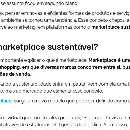
sse assunto ficou em segundo plano.
0, pensar em novas e eficientes formas de produtos e servi
o ambiente se tornou uma tendência. Esse conceito chegou a
usive ao marketing, em plataformas como o
marketplace sus
marketplace sustentável?
importante explicar o que é marketplace.
Marketplace é uma
shopping, em que diversas marcas concorrem entre si, bu
ões de venda
.
ando a sustentabilidade entra em pauta, vem com ela uma fil
, mas ao mercado que alimenta esse conceito.
place
, surge um novo modelo que pode ser definido como 
ine virtual que comercializa produtos, esse modelo visa a 
através de estratégias inteligentes de logística. Além disso, p