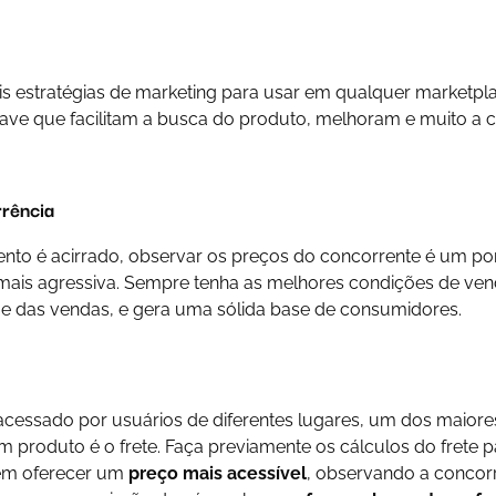
is estratégias de marketing para usar em qualquer marketpl
ave que facilitam a busca do produto, melhoram e muito a c
.
rência
to é acirrado, observar os preços do concorrente é um pon
ais agressiva. Sempre tenha as melhores condições de vend
 das vendas, e gera uma sólida base de consumidores.
acessado por usuários de diferentes lugares, um dos maiores
m produto é o frete. Faça previamente os cálculos do frete pa
ém oferecer um
preço mais acessível
, observando a concor