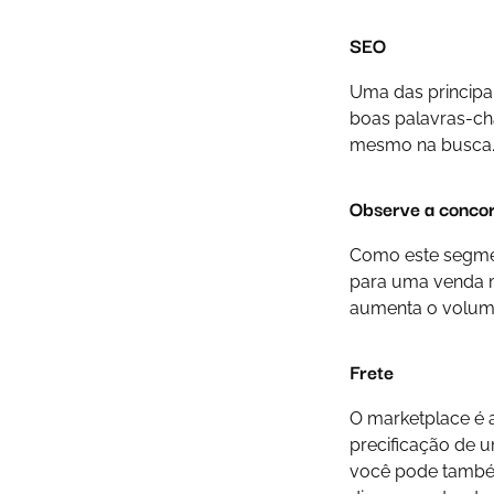
SEO
Uma das principa
boas palavras-ch
mesmo na busca
Observe a concor
Como este segmen
para uma venda m
aumenta o volume
Frete
O marketplace é 
precificação de u
você pode tamb