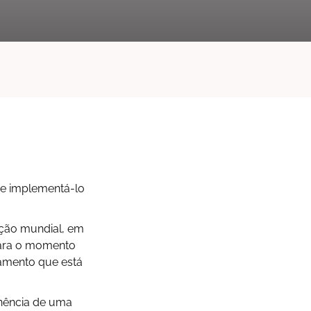
e implementá-lo
ação mundial, em
para o momento
amento que está
inência de uma