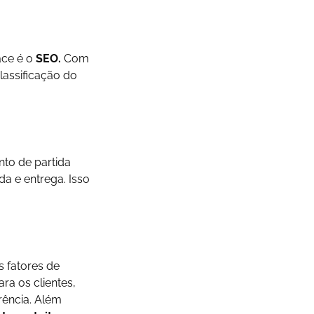
ace é o
SEO.
Com
lassificação do
to de partida
a e entrega. Isso
 fatores de
ra os clientes,
rência. Além