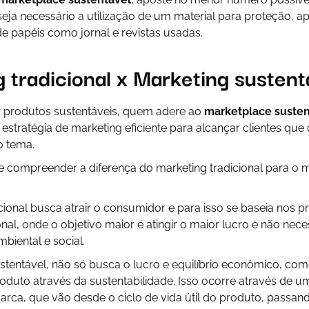
 seja necessário a utilização de um material para proteção, 
 de papéis como jornal e revistas usadas.
 tradicional x Marketing sustent
 produtos sustentáveis, quem adere ao
marketplace susten
stratégia de marketing eficiente para alcançar clientes qu
o tema.
te compreender a diferença do marketing tradicional para o 
cional busca atrair o consumidor e para isso se baseia nos pr
nal, onde o objetivo maior é atingir o maior lucro e não nec
iental e social.
ustentável, não só busca o lucro e equilíbrio econômico, c
oduto através da sustentabilidade. Isso ocorre através de u
arca, que vão desde o ciclo de vida útil do produto, passan