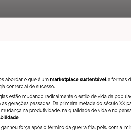
mos abordar o que é um
marketplace sustentável
e formas d
gia comercial de sucesso.
gias estão mudando radicalmente o estilo de vida da popul
as gerações passadas. Da primeira metade do século XX 
 mudança na produtividade, na qualidade de vida e no pens
abilidade
.
ganhou força após o término da guerra fria, pois, com a im