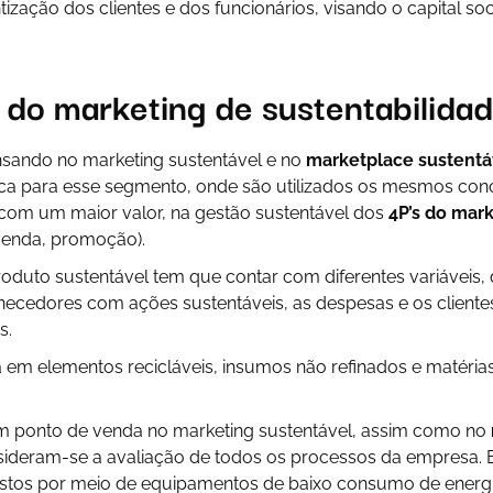
ntização dos clientes e dos funcionários, visando o capital s
 do marketing de sustentabilida
sando no marketing sustentável e no
marketplace sustentá
fica para esse segmento, onde são utilizados os mesmos con
 com um maior valor, na gestão sustentável dos
4P’s do mar
venda, promoção).
oduto sustentável tem que contar com diferentes variáveis,
ornecedores com ações sustentáveis, as despesas e os clien
s.
 em elementos recicláveis, insumos não refinados e matéria
m ponto de venda no marketing sustentável, assim como no
sideram-se a avaliação de todos os processos da empresa. 
custos por meio de equipamentos de baixo consumo de ener