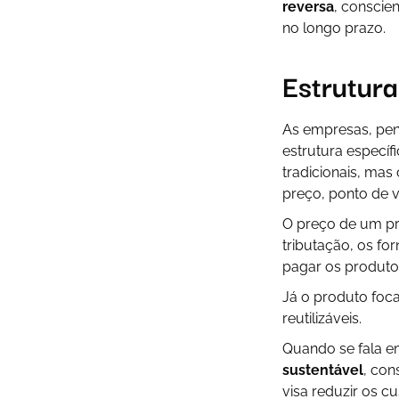
reversa
, conscie
no longo prazo.
Estrutura
As empresas, pen
estrutura especí
tradicionais, mas
preço, ponto de 
O preço de um pr
tributação, os f
pagar os produto
Já o produto foca
reutilizáveis.
Quando se fala e
sustentável
, con
visa reduzir os 