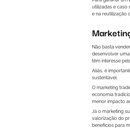
utilizadas e caso
e na reutilização
Marketing
Não basta vender
desenvolver uma e
têm interesse pel
Aliás, é importan
sustentável.
O marketing tradi
economia tradicio
menor impacto amb
Já o marketing s
valorização do pr
benefícios para m