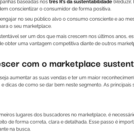
mpanhas baseadas nos
três R’s da sustentabilidade
(Reduzir, 
dem conscientizar o consumidor de forma positiva.
l engajar no seu público alvo o consumo consciente e ao m
para o seu marketplace.
tentável ser um dos que mais crescem nos últimos anos, e
de obter uma vantagem competitiva diante de outros market
scer com o marketplace sustent
eja aumentar as suas vendas e ter um maior reconhecimen
s e dicas de como se dar bem neste segmento. As principais 
rimeiros lugares dos buscadores no marketplace, é necessár
eito de forma correta, clara e detalhada. Esse passo é impor
ante na busca.