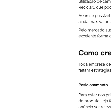
utilização de ca
Reciclar), que po
Assim, é possíve
ainda mais valor 
Pelo mercado sus
excelente forma 
Como cre
Toda empresa des
faltam estratégia
Posicionamento
Para estar nos p
do produto seja f
anúncio ser relev