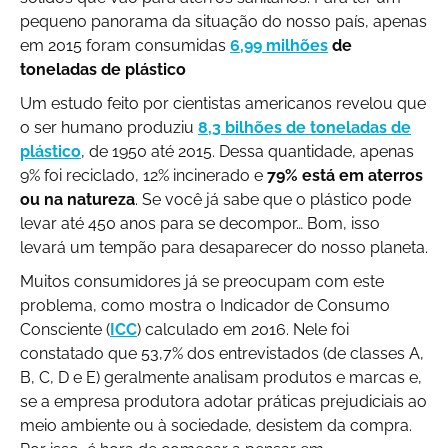
pequeno panorama da situação do nosso país, apenas
em 2015 foram consumidas
6,99 milhões
de
toneladas de plástico
Um estudo feito por cientistas americanos revelou que
o ser humano produziu
8,3 bilhões de toneladas de
plástico
, de 1950 até 2015. Dessa quantidade, apenas
9% foi reciclado, 12% incinerado e
79% está em aterros
ou na natureza
. Se você já sabe que o plástico pode
levar até 450 anos para se decompor… Bom, isso
levará um tempão para desaparecer do nosso planeta.
Muitos consumidores já se preocupam com este
problema, como mostra o Indicador de Consumo
Consciente (
ICC
) calculado em 2016. Nele foi
constatado que 53,7% dos entrevistados (de classes A,
B, C, D e E) geralmente analisam produtos e marcas e,
se a empresa produtora adotar práticas prejudiciais ao
meio ambiente ou à sociedade, desistem da compra.