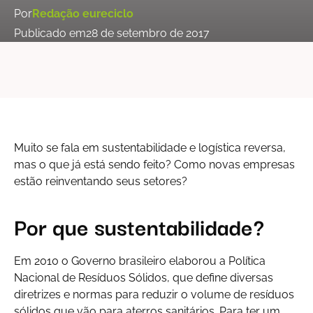
Por
Redação eureciclo
Publicado em
28 de setembro de 2017
Muito se fala em sustentabilidade e logística reversa,
mas o que já está sendo feito? Como novas empresas
estão reinventando seus setores?
Por que sustentabilidade?
Em 2010 o Governo brasileiro elaborou a Política
Nacional de Resíduos Sólidos, que define diversas
diretrizes e normas para reduzir o volume de resíduos
sólidos que vão para aterros sanitários. Para ter um