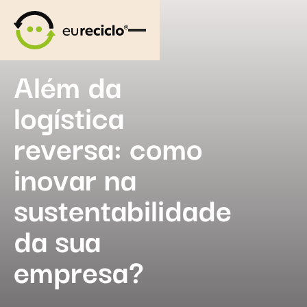
Além da
logística
reversa: como
inovar na
sustentabilidade
da sua
empresa?