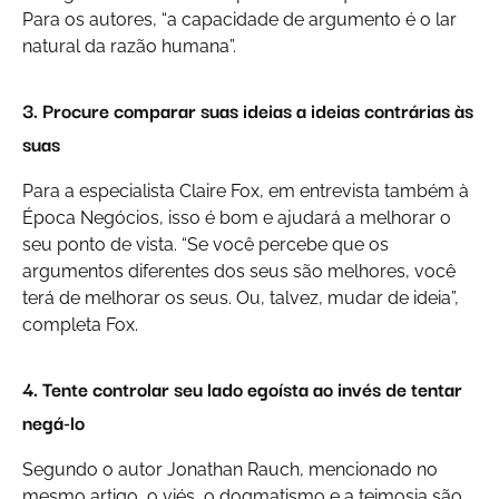
Para os autores, “a capacidade de argumento é o lar
natural da razão humana”.
3. Procure comparar suas ideias a ideias contrárias às
suas
Para a especialista Claire Fox, em entrevista também à
Época Negócios, isso é bom e ajudará a melhorar o
seu ponto de vista. “Se você percebe que os
argumentos diferentes dos seus são melhores, você
terá de melhorar os seus. Ou, talvez, mudar de ideia”,
completa Fox.
4. Tente controlar seu lado egoísta ao invés de tentar
negá-lo
Segundo o autor Jonathan Rauch, mencionado no
mesmo artigo, o viés, o dogmatismo e a teimosia são