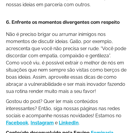
nossas ideias em parceria com outros.
6. Enfrente os momentos divergentes com respeito
Não é preciso brigar ou arrumar inimigos nos
momentos de discutir ideias. Gallo, por exemplo,
acrescenta que você não precisa ser rude. “Você pode
discordar com empatia, compaixão e gentileza”.
Como você viu, é possível extrair o melhor de nós em
situações que nem sempre são vistas como berços de
boas ideias. Assim, aproveite essas dicas de como
abraçar a vulnerabilidade e ser mais inovador fazendo
sua rotina render muito mais a seu favor!
Gostou do post? Quer ler mais conteúdos
interessantes? Então, siga nossas páginas nas redes
sociais e acompanhe nossas novidades! Estamos no
Facebook
,
Instagram
e
LinkedIn
.​
Conteúdo desenvolvido pela Equipe
Feminaria
.