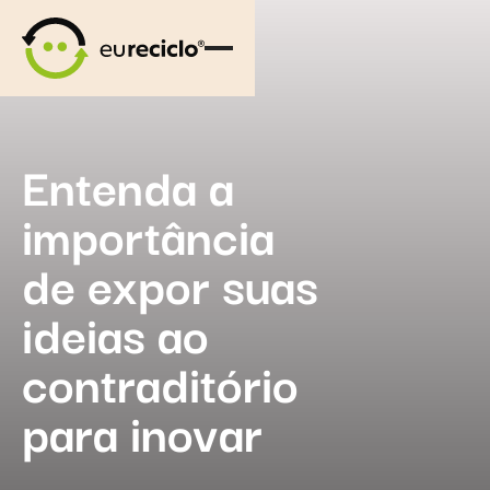
Entenda a
importância
de expor suas
ideias ao
contraditório
para inovar