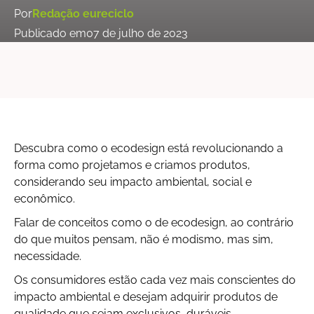
Por
Redação eureciclo
Publicado em
07 de julho de 2023
Descubra como o ecodesign está revolucionando a
forma como projetamos e criamos produtos,
considerando seu impacto ambiental, social e
econômico.
Falar de conceitos como o de ecodesign, ao contrário
do que muitos pensam, não é modismo, mas sim,
necessidade.
Os consumidores estão cada vez mais conscientes do
impacto ambiental e desejam adquirir produtos de
qualidade que sejam exclusivos, duráveis,