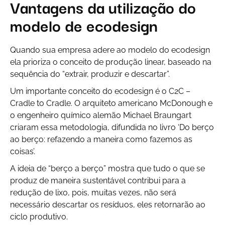
Vantagens da utilização do
modelo de ecodesign
Quando sua empresa adere ao modelo do ecodesign
ela prioriza o conceito de produção linear, baseado na
sequência do “extrair, produzir e descartar”.
Um importante conceito do ecodesign é o C2C –
Cradle to Cradle
. O arquiteto americano McDonough e
o engenheiro químico alemão Michael Braungart
criaram essa metodologia, difundida no livro ‘Do berço
ao berço: refazendo a maneira como fazemos as
coisas’.
A ideia de “berço a berço” mostra que tudo o que se
produz de maneira sustentável contribui para a
redução de lixo, pois, muitas vezes, não será
necessário descartar os resíduos, eles retornarão ao
ciclo produtivo.