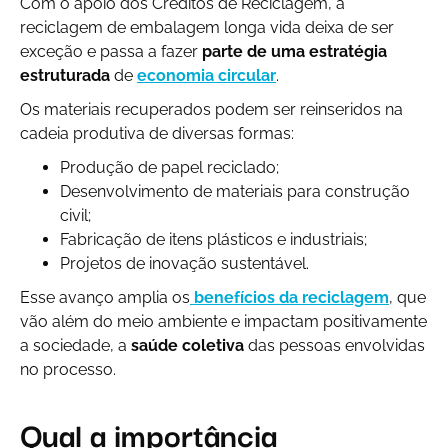
Com o apoio dos Créditos de Reciclagem, a
reciclagem de embalagem longa vida deixa de ser
exceção e passa a fazer
parte de uma estratégia
estruturada
de
economia circular
.
Os materiais recuperados podem ser reinseridos na
cadeia produtiva de diversas formas:
Produção de papel reciclado;
Desenvolvimento de materiais para construção
civil;
Fabricação de itens plásticos e industriais;
Projetos de inovação sustentável.
Esse avanço amplia os
benefícios da reciclagem
, que
vão além do meio ambiente e impactam positivamente
a sociedade, a
saúde coletiva
das pessoas envolvidas
no processo.
Qual a importância