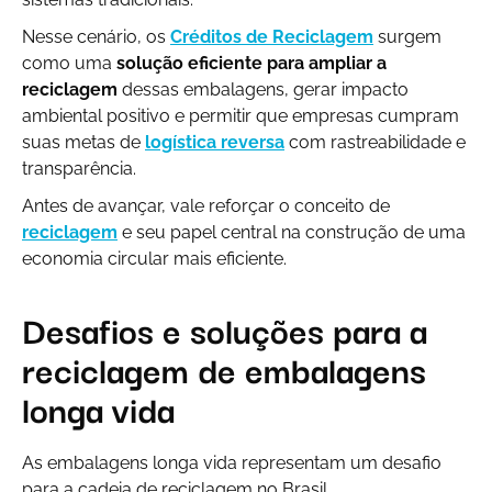
Nesse cenário, os
Créditos de Reciclagem
surgem
como uma
solução eficiente para ampliar a
reciclagem
dessas embalagens, gerar impacto
ambiental positivo e permitir que empresas cumpram
suas metas de
logística reversa
com rastreabilidade e
transparência.
Antes de avançar, vale reforçar o conceito de
reciclagem
e seu papel central na construção de uma
economia circular mais eficiente.
Desafios e soluções para a
reciclagem de embalagens
longa vida
As embalagens longa vida representam um desafio
para a cadeia de reciclagem no Brasil.