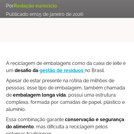
Por
Redação eureciclo
Publicado em
15 de janeiro de 2026
A reciclagem de embalagens como da caixa de leite é
um
desafio da
gestão de resíduos
no Brasil.
Apesar de estar presente na rotina de milhões de
pessoas, esse tipo de embalagem, também chamada
de
embalagem longa vida
, possui uma estrutura
complexa, formada por camadas de papel, plástico e
alumínio.
Essa combinação garante
conservação e segurança
do alimento
, mas dificulta a reciclagem pelos
sistemas tradicionais.