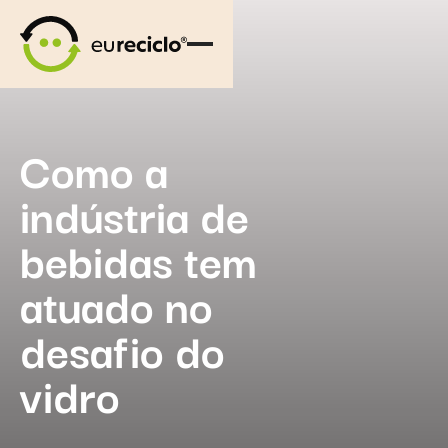
Como a
indústria de
bebidas tem
atuado no
desafio do
vidro