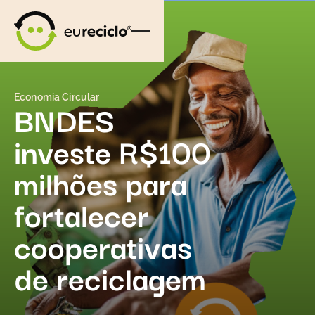
Economia Circular
BNDES
investe R$100
milhões para
fortalecer
cooperativas
de reciclagem