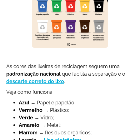
As cores das lixeiras de reciclagem seguem uma
padronização nacional
que facilita a separação e o
descarte correto do lixo
.
Veja como funciona:
Azul
→ Papel e papelão;
Vermelho
→ Plástico;
Verde
→ Vidro;
Amarelo
→ Metal;
Marrom
→ Resíduos orgânicos;