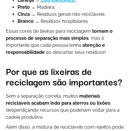
Laranja
→
Lixo eletrônico;
Preto
→ Madeira;
Cinza
→ Resíduos gerais não recicláveis;
Branco
→ Resíduos hospitalares.
Essas cores de lixeiras para reciclagem
tornam o
processo de separação mais simples
, mas é
importante que cada pessoa tenha
atenção e
responsabilidade
ao descartar seus resíduos!
Por que as lixeiras de
reciclagem são importantes?
Sem a separação correta, muitos
materiais
recicláveis acabam indo para aterros ou lixões
,
desperdiçando recursos que poderiam voltar para a
cadeia produtiva.
Além disso, a mistura de recicláveis com rejeitos pode