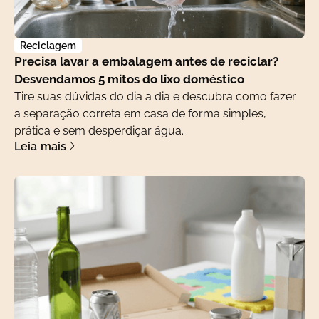
Reciclagem
Precisa lavar a embalagem antes de reciclar?
Desvendamos 5 mitos do lixo doméstico
Tire suas dúvidas do dia a dia e descubra como fazer
a separação correta em casa de forma simples,
prática e sem desperdiçar água.
Leia mais