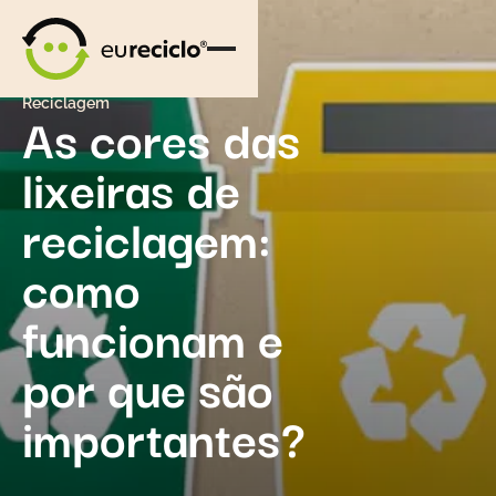
Reciclagem
As cores das
lixeiras de
reciclagem:
como
funcionam e
por que são
importantes?