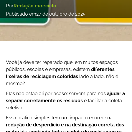
Por
Redação eureciclo
Publicado em
27 de outubro de 2025
Você já deve ter reparado que, em muitos espaços
públicos, escolas e empresas, existem
diferentes
lixeiras de reciclagem coloridas
lado a lado, não é
mesmo?
Elas não estão ali por acaso: servem para nos
ajudar a
separar corretamente os resíduos
e facilitar a coleta
seletiva.
Essa prática simples tem um impacto enorme na
redução de desperdício e na destinação correta dos
materiais, apoiando toda a cadeia de reciclagem na