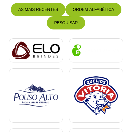
AS MAIS RECENTES
ORDEM ALFABÉTICA
PESQUISAR