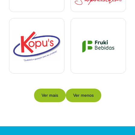
Ver mais
Ver menos