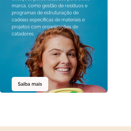
marca, como gestão de resíduos e
programas de estruturação de
cadeias específicas de materiais e
projetos com organizações de
catadores.
Saiba mais