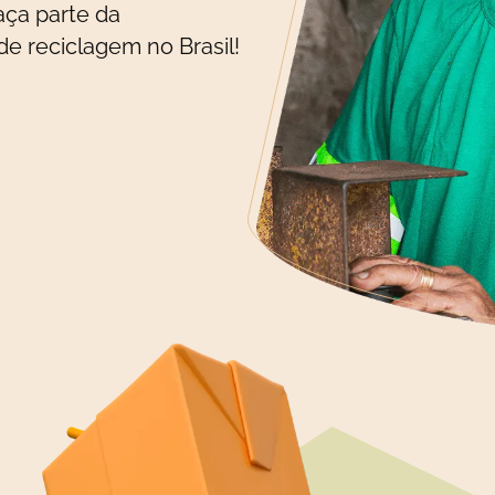
aça parte da
e reciclagem no Brasil!