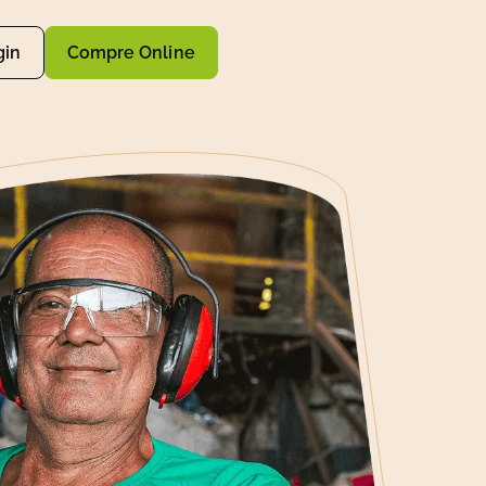
gin
Compre Online