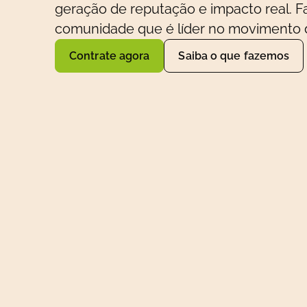
geração de reputação e impacto real. F
comunidade que é líder no movimento d
Contrate agora
Saiba o que fazemos