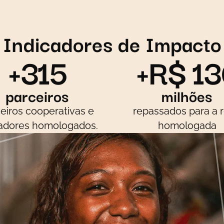
Indicadores de Impacto
+315
+R$ 13
parceiros
milhões
eiros cooperativas e
repassados para a 
adores homologados.
homologada