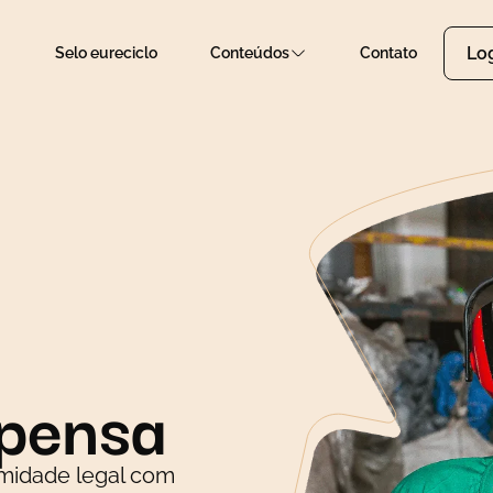
Lo
Selo eureciclo
Conteúdos
Contato
pensa
rmidade legal com