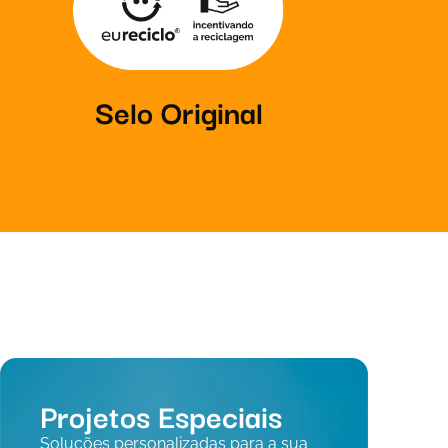
Selo Original
Projetos Especiais
Soluções personalizadas para a sua